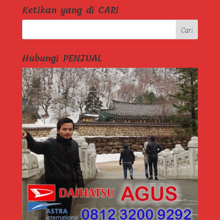
Ketikan yang di CARI
Hubungi PENJUAL