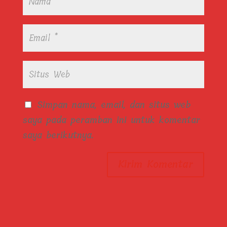
Simpan nama, email, dan situs web
saya pada peramban ini untuk komentar
saya berikutnya.