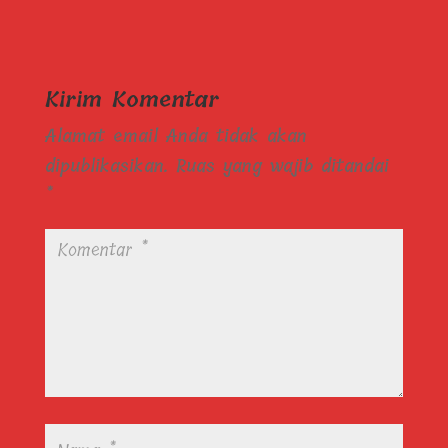
Kirim Komentar
Alamat email Anda tidak akan
dipublikasikan.
Ruas yang wajib ditandai
*