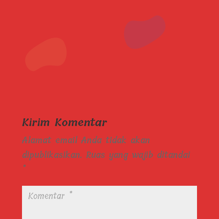
Kirim Komentar
Alamat email Anda tidak akan
dipublikasikan.
Ruas yang wajib ditandai
*