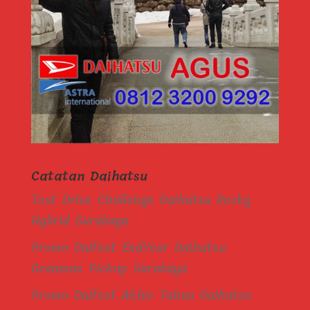
Catatan Daihatsu
Test Drive Challenge Daihatsu Rocky
Hybrid Surabaya
Promo Daifest EndYear Daihatsu
Granmax Pickup Surabaya
Promo Daifest Akhir Tahun Daihatsu