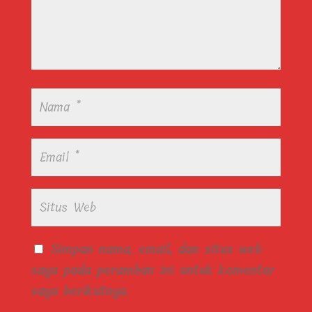
Simpan nama, email, dan situs web
saya pada peramban ini untuk komentar
saya berikutnya.