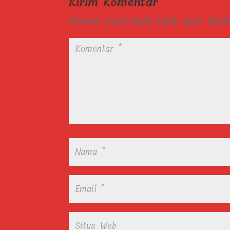
Kirim Komentar
Alamat email Anda tidak akan dipubl