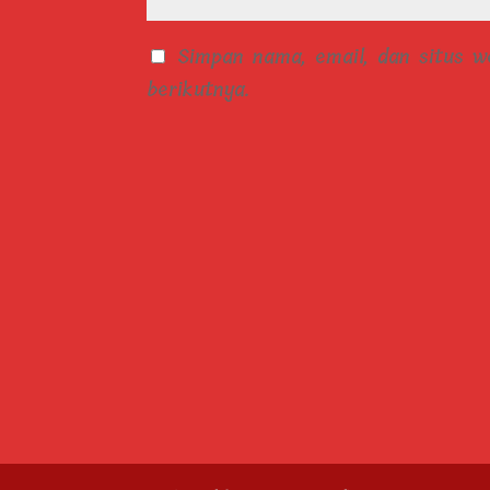
Simpan nama, email, dan situs 
berikutnya.