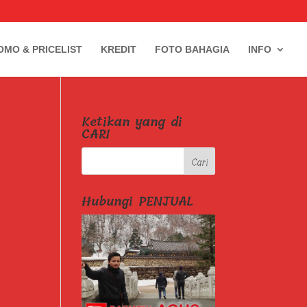
OMO & PRICELIST
KREDIT
FOTO BAHAGIA
INFO
Ketikan yang di
CARI
Hubungi PENJUAL