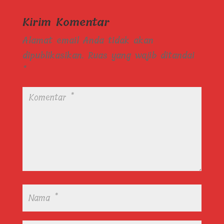
Kirim Komentar
Alamat email Anda tidak akan
dipublikasikan.
Ruas yang wajib ditandai
*