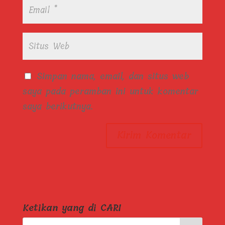
Simpan nama, email, dan situs web
saya pada peramban ini untuk komentar
saya berikutnya.
Ketikan yang di CARI