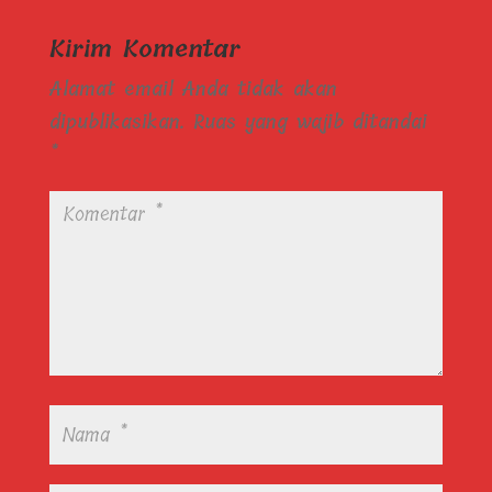
Kirim Komentar
Alamat email Anda tidak akan
dipublikasikan.
Ruas yang wajib ditandai
*