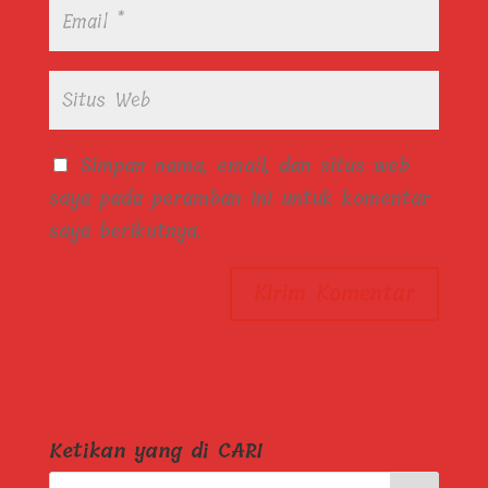
Simpan nama, email, dan situs web
saya pada peramban ini untuk komentar
saya berikutnya.
Ketikan yang di CARI