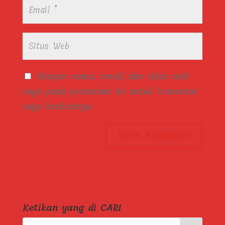
Simpan nama, email, dan situs web
saya pada peramban ini untuk komentar
saya berikutnya.
Ketikan yang di CARI