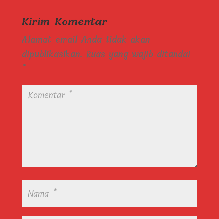
Kirim Komentar
Alamat email Anda tidak akan
dipublikasikan.
Ruas yang wajib ditandai
*