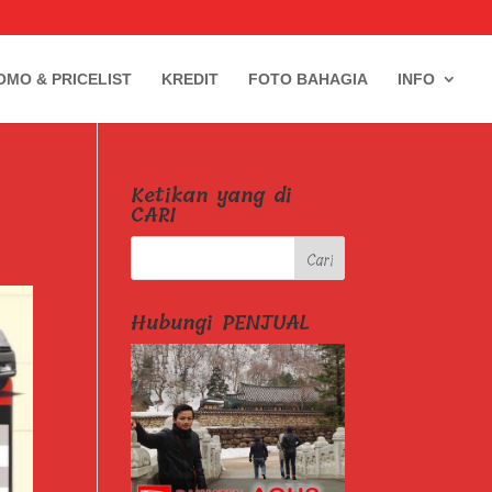
OMO & PRICELIST
KREDIT
FOTO BAHAGIA
INFO
Ketikan yang di
CARI
Hubungi PENJUAL