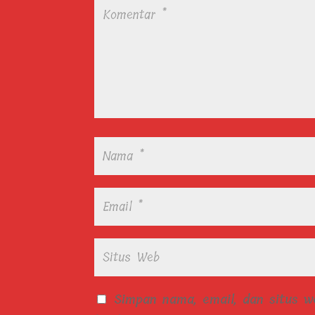
Simpan nama, email, dan situs 