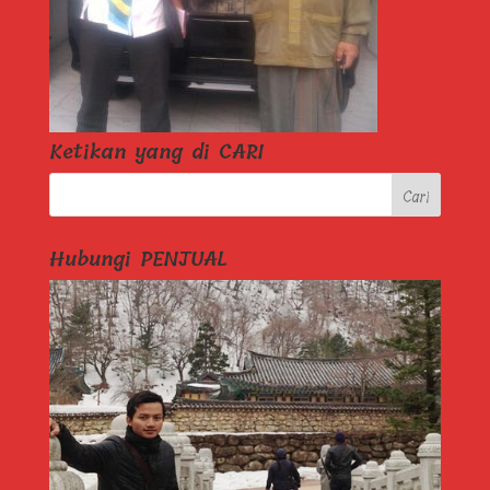
Ketikan yang di CARI
Hubungi PENJUAL