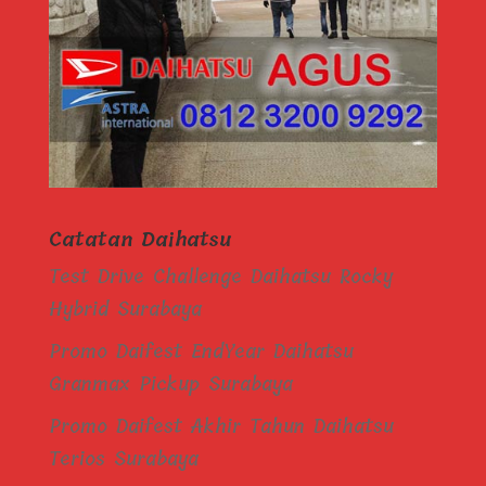
Catatan Daihatsu
Test Drive Challenge Daihatsu Rocky
Hybrid Surabaya
Promo Daifest EndYear Daihatsu
Granmax Pickup Surabaya
Promo Daifest Akhir Tahun Daihatsu
Terios Surabaya