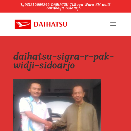
081232009292 DAIHATSU Jl.Raya Waru KM no.15
Surabaya-Sidoarjo
daihatsu-sigra-r-pak-
widji-sidoarjo