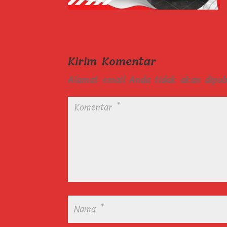
Kirim Komentar
Alamat email Anda tidak akan dipubl