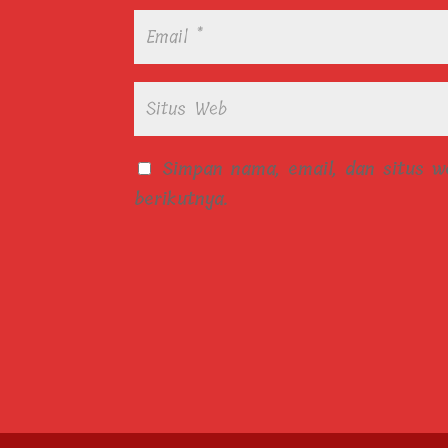
Simpan nama, email, dan situs 
berikutnya.