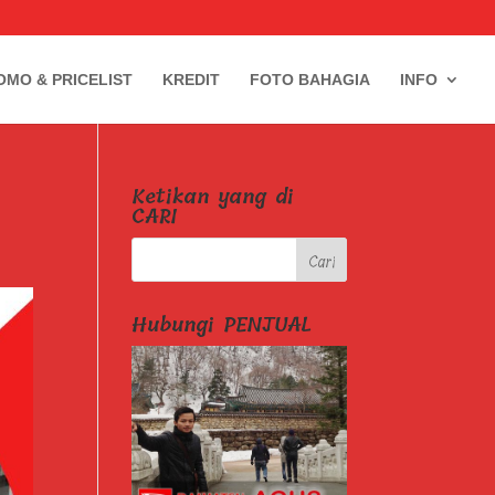
OMO & PRICELIST
KREDIT
FOTO BAHAGIA
INFO
Ketikan yang di
CARI
Hubungi PENJUAL