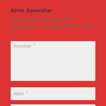
Kirim Komentar
Alamat email Anda tidak akan
dipublikasikan.
Ruas yang wajib ditandai
*