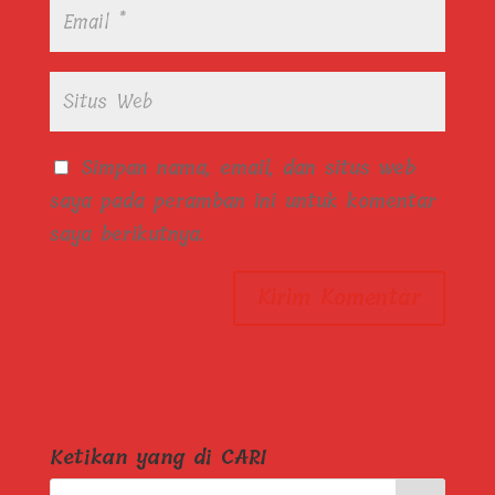
Simpan nama, email, dan situs web
saya pada peramban ini untuk komentar
saya berikutnya.
Ketikan yang di CARI